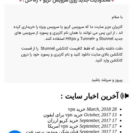
»
محدودیت جدید روی سرویس کریو + راه حل !
«
با سلام
کاربران عزیز سایت ما که سرویس کریو یا سرویس ویژه را خریداری کرده
اند ، از این پس می توانند با همان نام کاربری و پسورد از سرویس های
جدید Stunnel و +Tunnel و Https استفاده کنند.
دقت داشته باشید که فقط کافیست کانکشن Stunnel را از قسمت
کانکشن بالای سایت دانلود کنید و نام کاربری و پسورد خود را درون
کانکشن وارد کنید.
پیروز و سربلند باشید
آخرین اخبار سایت :
28 March, 2018
خرید vpn
13 October, 2017
خرید vpn برای ایفون
17 September, 2017
خرید کریو ارزان
17 September, 2017
خرید vpn امریکا
17 September, 2017
فیلترشکن ویندوز پرسرعت