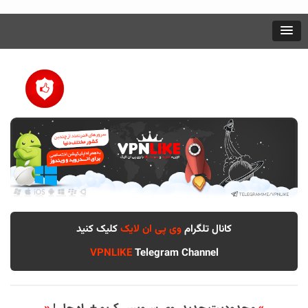
کانال تلگرام
وی پی ان لایک
کلیک کنید
VPNLIKE
Telegram Channel