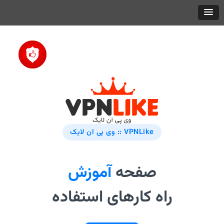
VPNLike :: وی پی ان لایک
صفحه
آموزش
راه کارهای استفاده