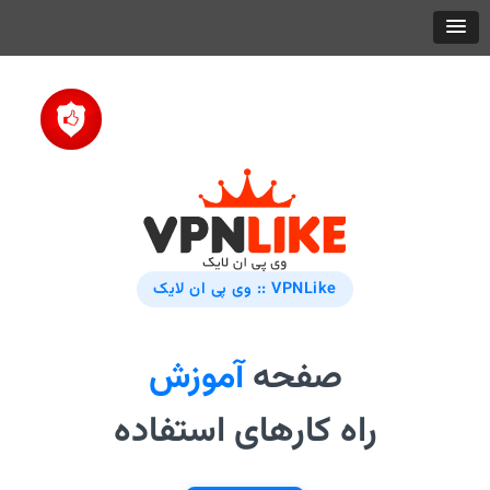
VPNLike :: وی پی ان لایک
صفحه
آموزش
راه کارهای استفاده