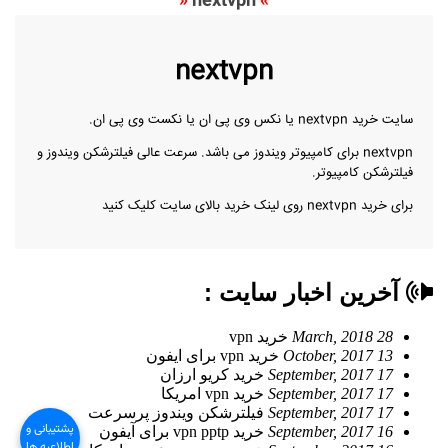
«
nextvpn
»
nextvpn
سایت خرید nextvpn یا نکس وی پی ان یا نکست وی پی ان.
nextvpn برای کامپیوتر ویندوز می باشد. سرعت عالی
فیلترشکن ویندوز
و
فیلترشکن کامپیوتر.
برای خرید nextvpn روی لینک خرید بالای سایت کلیک کنید
آخرین اخبار سایت :
28 March, 2018
خرید vpn
13 October, 2017
خرید vpn برای ایفون
17 September, 2017
خرید کریو ارزان
17 September, 2017
خرید vpn امریکا
17 September, 2017
فیلترشکن ویندوز پرسرعت
پشتیبانی و
16 September, 2017
خرید vpn pptp برای آیفون
اطلاعیه ها