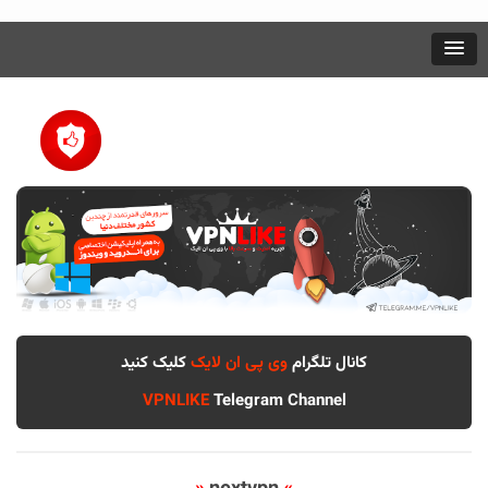
کانال تلگرام
وی پی ان لایک
کلیک کنید
VPNLIKE
Telegram Channel