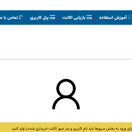
آموزش استفاده
بازیابی اکانت
پنل کاربری
تماس با ما
رای ورود به بخش سرورها باید نام کاربری و رمز عبور اکانت خریداری شده را وارد کنید