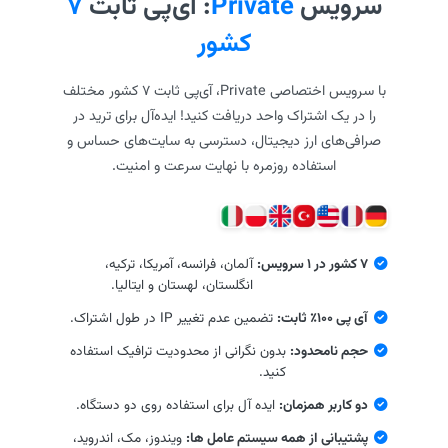
سرویس
Private
: آی‌پی ثابت
۷
کشور
با سرویس اختصاصی Private، آی‌پی ثابت ۷ کشور مختلف
را در یک اشتراک واحد دریافت کنید! ایده‌آل برای ترید در
صرافی‌های ارز دیجیتال، دسترسی به سایت‌های حساس و
استفاده روزمره با نهایت سرعت و امنیت.
۷ کشور در ۱ سرویس:
آلمان، فرانسه، آمریکا، ترکیه،
انگلستان، لهستان و ایتالیا.
آی پی ۱۰۰٪ ثابت:
تضمین عدم تغییر IP در طول اشتراک.
حجم نامحدود:
بدون نگرانی از محدودیت ترافیک استفاده
کنید.
دو کاربر همزمان:
ایده آل برای استفاده روی دو دستگاه.
پشتیبانی از همه سیستم عامل ها:
ویندوز، مک، اندروید،