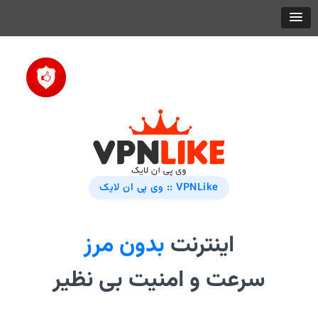
VPNLike :: وی پی ان لایک
اینترنت
بدون مرز
سرعت و امنیت بی نظیر