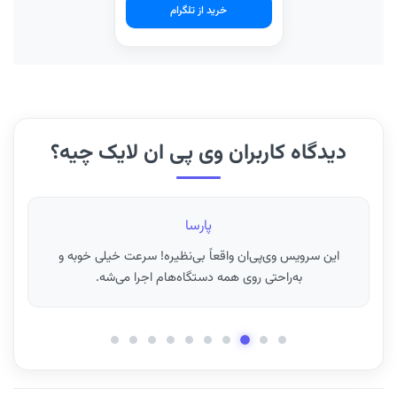
خرید از تلگرام
دیدگاه کاربران وی پی ان لایک چیه؟
فرزانه
ای‌پی ثابت برای ترید فوق‌العاده کار می‌کنه! مطمئنم هیچ جای
دیگه همچین کیفیتی پیدا نمی‌کنید.