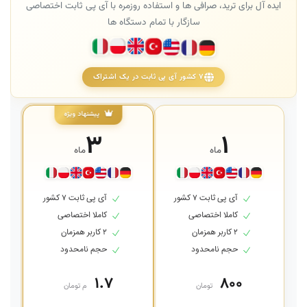
ایده آل برای ترید، صرافی ها و استفاده روزمره با آی پی ثابت اختصاصی
سازگار با تمام دستگاه ها
۷ کشور آی پی ثابت در یک اشتراک
پیشنهاد ویژه
۳
۱
ماه
ماه
آی پی ثابت ۷ کشور
آی پی ثابت ۷ کشور
کاملا اختصاصی
کاملا اختصاصی
۲ کاربر همزمان
۲ کاربر همزمان
حجم نامحدود
حجم نامحدود
۱.۷
۸۰۰
تومان
م تومان