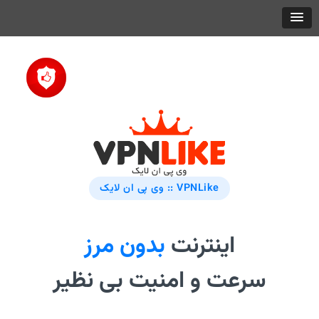
VPNLike :: وی پی ان لایک
اینترنت
بدون مرز
سرعت و امنیت بی نظیر