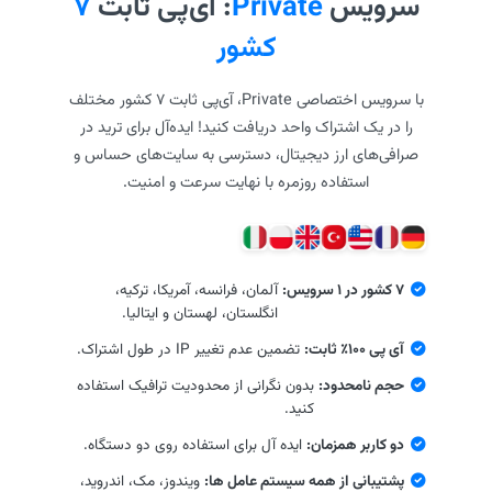
سرویس
Private
: آی‌پی ثابت
۷
کشور
با سرویس اختصاصی Private، آی‌پی ثابت ۷ کشور مختلف
را در یک اشتراک واحد دریافت کنید! ایده‌آل برای ترید در
صرافی‌های ارز دیجیتال، دسترسی به سایت‌های حساس و
استفاده روزمره با نهایت سرعت و امنیت.
۷ کشور در ۱ سرویس:
آلمان، فرانسه، آمریکا، ترکیه،
انگلستان، لهستان و ایتالیا.
آی پی ۱۰۰٪ ثابت:
تضمین عدم تغییر IP در طول اشتراک.
حجم نامحدود:
بدون نگرانی از محدودیت ترافیک استفاده
کنید.
دو کاربر همزمان:
ایده آل برای استفاده روی دو دستگاه.
پشتیبانی از همه سیستم عامل ها:
ویندوز، مک، اندروید،