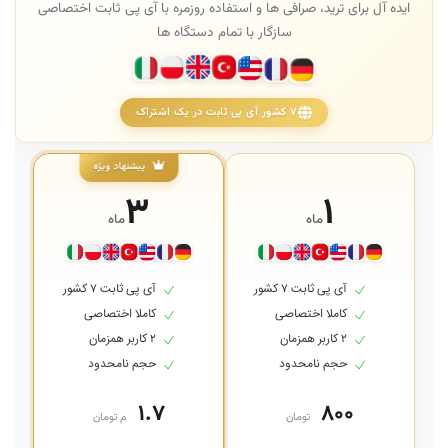
ایده آل برای ترید، صرافی ها و استفاده روزمره با آی پی ثابت اختصاصی
سازگار با تمام دستگاه ها
۷ کشور آی پی ثابت در یک اشتراک
پیشنهاد ویژه
۳
۱
ماه
ماه
آی پی ثابت ۷ کشور
آی پی ثابت ۷ کشور
کاملا اختصاصی
کاملا اختصاصی
۲ کاربر همزمان
۲ کاربر همزمان
حجم نامحدود
حجم نامحدود
۱.۷
۸۰۰
تومان
م تومان