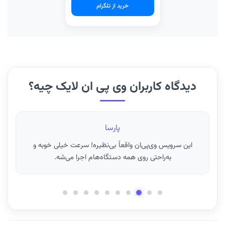
خرید از تلگرام
دیدگاه کاربران وی پی ان لایک چیه؟
فرزانه
ای‌پی ثابت برای ترید فوق‌العاده کار می‌کنه! مطمئنم هیچ جای
دیگه همچین کیفیتی پیدا نمی‌کنید.