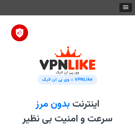
VPNLike :: وی پی ان لایک
اینترنت
بدون مرز
سرعت و امنیت بی نظیر