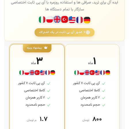
ایده آل برای ترید، صرافی ها و استفاده روزمره با آی پی ثابت اختصاصی
سازگار با تمام دستگاه ها
۷ کشور آی پی ثابت در یک اشتراک
پیشنهاد ویژه
۳
۱
ماه
ماه
آی پی ثابت ۷ کشور
آی پی ثابت ۷ کشور
کاملا اختصاصی
کاملا اختصاصی
۲ کاربر همزمان
۲ کاربر همزمان
حجم نامحدود
حجم نامحدود
۱.۷
۸۰۰
تومان
م تومان