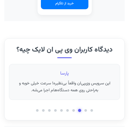
خرید از تلگرام
دیدگاه کاربران وی پی ان لایک چیه؟
فرزانه
ای‌پی ثابت برای ترید فوق‌العاده کار می‌کنه! مطمئنم هیچ جای
دیگه همچین کیفیتی پیدا نمی‌کنید.