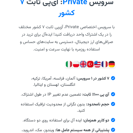
سرویس
Private
: آی‌پی ثابت
۷
کشور
با سرویس اختصاصی Private، آی‌پی ثابت ۷ کشور مختلف
را در یک اشتراک واحد دریافت کنید! ایده‌آل برای ترید در
صرافی‌های ارز دیجیتال، دسترسی به سایت‌های حساس و
استفاده روزمره با نهایت سرعت و امنیت.
۷ کشور در ۱ سرویس:
آلمان، فرانسه، آمریکا، ترکیه،
انگلستان، لهستان و ایتالیا.
آی پی ۱۰۰٪ ثابت:
تضمین عدم تغییر IP در طول اشتراک.
حجم نامحدود:
بدون نگرانی از محدودیت ترافیک استفاده
کنید.
دو کاربر همزمان:
ایده آل برای استفاده روی دو دستگاه.
پشتیبانی از همه سیستم عامل ها:
ویندوز، مک، اندروید،