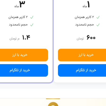
۳
۱
ماه
ماه
۲ کاربر همزمان
۲ کاربر همزمان
حجم نامحدود
حجم نامحدود
۱.۴
۶۰۰
تومان
م تومان
خرید با ارز
خرید با ارز
خرید از تلگرام
خرید از تلگرام