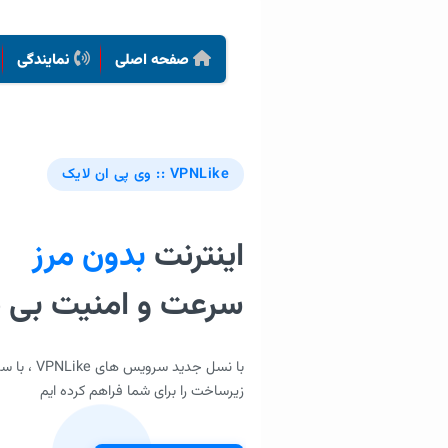
صفحه اصلی
نمایندگی
VPNLike :: وی پی ان لایک
اینترنت
بدون مرز
سرعت و امنیت بی ن
با نسل جدی
زیرساخت را برای شما فراهم کرده ایم