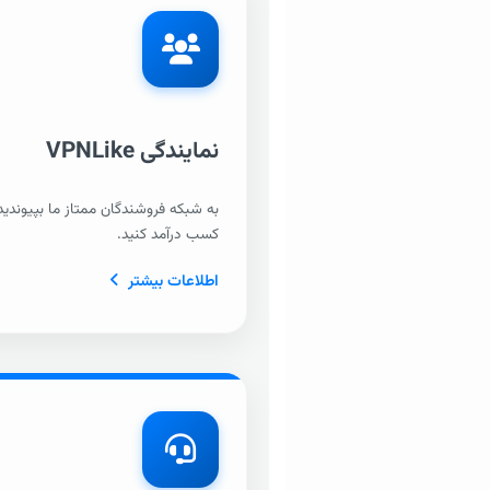
نمایندگی VPNLike
به شبکه فروشندگان ممتاز ما بپیوندید
کسب درآمد کنید.
اطلاعات بیشتر