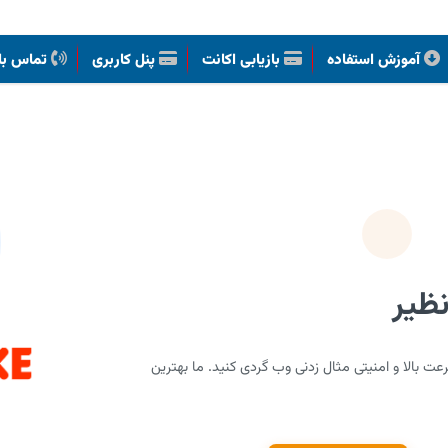
آموزش استفاده
بازیابی اکانت
پنل کاربری
تماس با 
ظیر
د سرویس های VPNLike ، با سرعت بالا و امنیتی مثال زدنی وب گردی کنید. ما بهترین