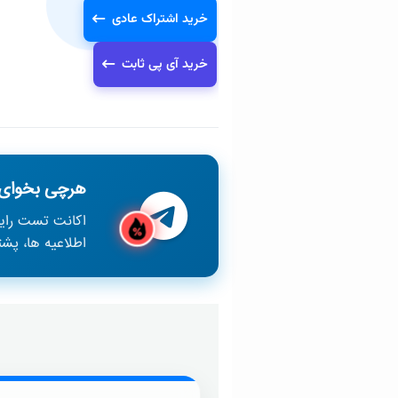
خرید اشتراک عادی
خرید آی پی ثابت
هرچی بخوای 
اکانت تست رای
اطلاعیه ها، پش