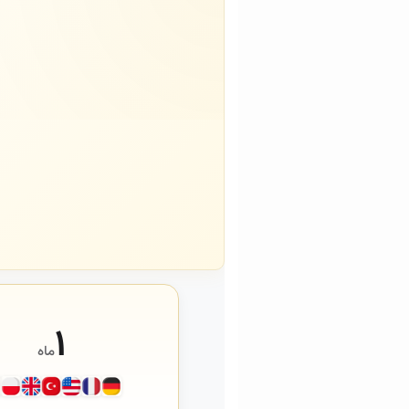
۱
ماه