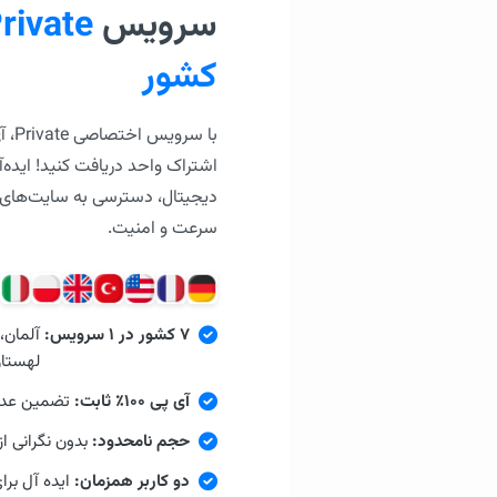
سرویس
rivate
کشور
اشتراک واحد دریافت کنید! ایده‌آل
دیجیتال، دسترسی به سایت‌های 
سرعت و امنیت.
۷ کشور در ۱ سرویس:
آلمان، 
لهستان 
آی پی ۱۰۰٪ ثابت:
تضمین عدم تغییر IP 
حجم نامحدود:
بدون نگرانی ا
دو کاربر همزمان:
ایده آل برا