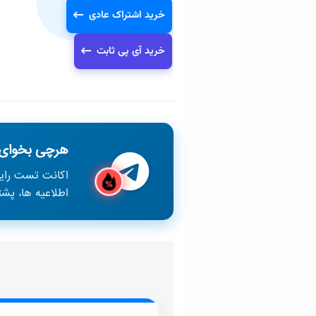
خرید اشتراک عادی
خرید آی پی ثابت
هرچی بخوای 
اکانت تست رای
اطلاعیه ها، پش