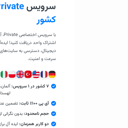
سرویس
rivate
کشور
اشتراک واحد دریافت کنید! ایده‌آل
دیجیتال، دسترسی به سایت‌های 
سرعت و امنیت.
۷ کشور در ۱ سرویس:
آلمان، 
لهستان 
آی پی ۱۰۰٪ ثابت:
تضمین عدم تغییر IP 
حجم نامحدود:
بدون نگرانی ا
دو کاربر همزمان:
ایده آل برا