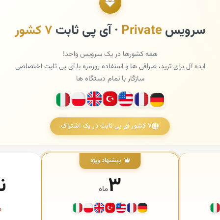
سرویس
Private
· آی پی ثابت
۷ کشور
همه کشورها در یک سرویس واحد!
ایده آل برای ترید، صرافی ها و استفاده روزمره با آی پی ثابت اختصاصی
سازگار با تمام دستگاه ها
۷ کشور آی پی ثابت در یک اشتراک
پیشنهاد ویژه
۳
ن
ماه
سو