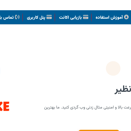
آموزش استفاده
بازیابی اکانت
پنل کاربری
تماس با 
ظیر
د سرویس های VPNLike ، با سرعت بالا و امنیتی مثال زدنی وب گردی کنید. ما بهترین