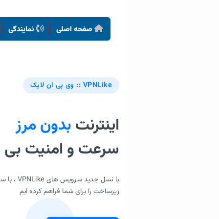
صفحه اصلی
نمایندگی
VPNLike :: وی پی ان لایک
اینترنت
بدون مرز
سرعت و امنیت بی ن
با نسل جدی
زیرساخت را برای شما فراهم کرده ایم