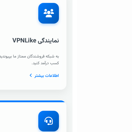
نمایندگی VPNLike
به شبکه فروشندگان ممتاز ما بپیوندید
کسب درآمد کنید.
اطلاعات بیشتر