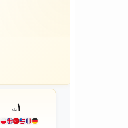
۱
ماه