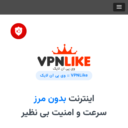
VPNLike :: وی پی ان لایک
اینترنت
بدون مرز
سرعت و امنیت بی نظیر