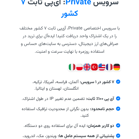
سرویس
Private
: آی‌پی ثابت
۷
کشور
با سرویس اختصاصی Private، آی‌پی ثابت ۷ کشور مختلف
را در یک اشتراک واحد دریافت کنید! ایده‌آل برای ترید در
صرافی‌های ارز دیجیتال، دسترسی به سایت‌های حساس و
استفاده روزمره با نهایت سرعت و امنیت.
۷ کشور در ۱ سرویس:
آلمان، فرانسه، آمریکا، ترکیه،
انگلستان، لهستان و ایتالیا.
آی پی ۱۰۰٪ ثابت:
تضمین عدم تغییر IP در طول اشتراک.
حجم نامحدود:
بدون نگرانی از محدودیت ترافیک استفاده
کنید.
دو کاربر همزمان:
ایده آل برای استفاده روی دو دستگاه.
پشتیبانی از همه سیستم عامل ها:
ویندوز، مک، اندروید،