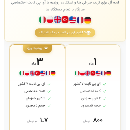
ایده آل برای ترید، صرافی ها و استفاده روزمره با آی پی ثابت اختصاصی
سازگار با تمام دستگاه ها
۷ کشور آی پی ثابت در یک اشتراک
پیشنهاد ویژه
۳
۱
ماه
ماه
آی پی ثابت ۷ کشور
آی پی ثابت ۷ کشور
کاملا اختصاصی
کاملا اختصاصی
۲ کاربر همزمان
۲ کاربر همزمان
حجم نامحدود
حجم نامحدود
۱.۷
۸۰۰
تومان
م تومان