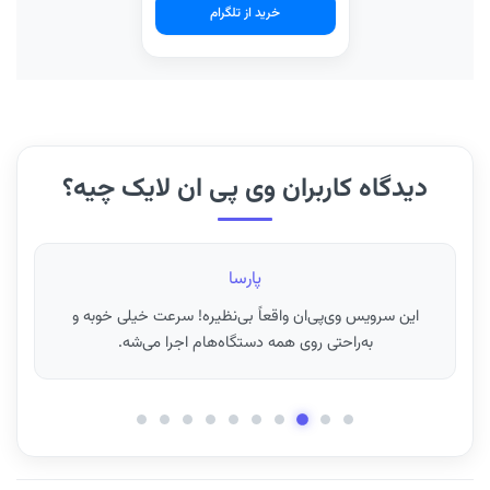
خرید از تلگرام
دیدگاه کاربران وی پی ان لایک چیه؟
فرزانه
ای‌پی ثابت برای ترید فوق‌العاده کار می‌کنه! مطمئنم هیچ جای
دیگه همچین کیفیتی پیدا نمی‌کنید.