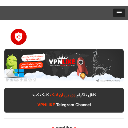
کانال تلگرام
وی پی ان لایک
کلیک کنید
VPNLIKE
Telegram Channel