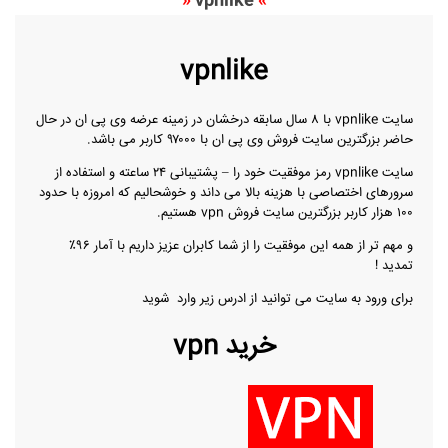
«
vpnlike
»
vpnlike
سایت vpnlike با ۸ سال سابقه درخشان در زمینه عرضه وی پی ان در حال
حاضر بزرگترین سایت فروش وی پی ان با ۹۷۰۰۰ کاربر می باشد.
سایت vpnlike رمز موفقیت خود را – پشتیبانی ۲۴ ساعته و استفاده از
سرورهای اختصاصی با هزینه بالا می داند و خوشحالیم که امروزه با حدود
۱۰۰ هزار کاربر بزرگترین سایت فروش vpn هستیم.
و مهم تر از همه این موفقیت را از شما کابران عزیز داریم با آمار ۹۶٪
تمدید !
برای ورود به سایت می توانید از ادرس زیر وارد شوید
خرید vpn