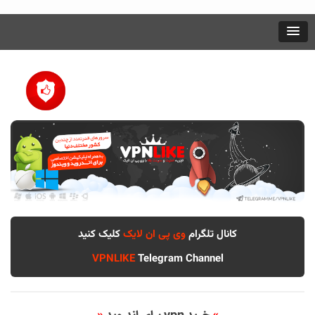
کانال تلگرام
وی پی ان لایک
کلیک کنید
VPNLIKE
Telegram Channel