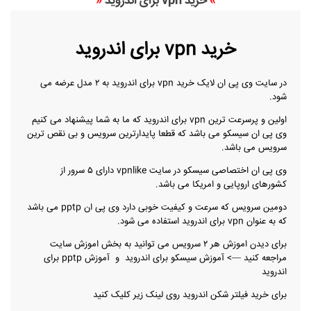
»
خرید vpn برای اندروید
«
خرید vpn برای اندروید
در
سایت وی پی ان لایک
خرید vpn برای اندروید به ۲ مدل عرضه می
شود.
اولین و پرسرعت ترین vpn برای اندروید که ما به شما پیشنهاد می کنیم
وی پی ان سیسکو
می باشد که قطعا پایدارترین سرویس و بی نقص ترین
سرویس می باشد.
وی پی ان اختصاصی
سیسکو در سایت
vpnlike
دارای ۵ سرور از
کشورهای اروپایی و امریکا می باشد.
دومین سرویس که سرعت و کیفیت خوبی دارد
وی پی ان pptp
می باشد
که به عنوان vpn برای اندروید استفاده می شود.
برای دیدن اموزش هر ۲ سرویس می توانید به بخش اموزش سایت
مراجعه کنید —>
آموزش سیسکو برای اندروید
و
آموزش pptp برای
اندروید
برای خرید فیلتر شکن اندروید روی لینک زیر کلیک کنید